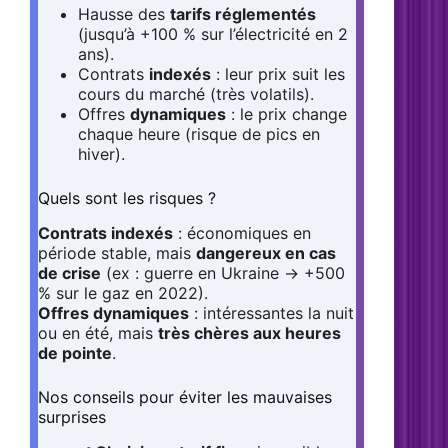
Hausse des
tarifs réglementés
(jusqu’à +100 % sur l’électricité en 2
ans).
Contrats
indexés
: leur prix suit les
cours du marché (très volatils).
Offres
dynamiques
: le prix change
chaque heure (risque de pics en
hiver).
Quels sont les risques ?
Contrats indexés
: économiques en
période stable, mais
dangereux en cas
de crise
(ex : guerre en Ukraine → +500
% sur le gaz en 2022).
Offres dynamiques
: intéressantes la nuit
ou en été, mais
très chères aux heures
de pointe
.
Nos conseils pour éviter les mauvaises
surprises