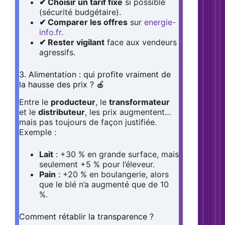
✔ Choisir un tarif fixe
si possible
(sécurité budgétaire).
✔ Comparer les offres
sur
energie-
info.fr
.
✔ Rester vigilant
face aux vendeurs
agressifs.
3. Alimentation : qui profite vraiment de
la hausse des prix ? 🍎
Entre le
producteur
, le
transformateur
et le
distributeur
, les prix augmentent…
mais pas toujours de façon justifiée.
Exemple :
Lait
: +30 % en grande surface, mais
seulement +5 % pour l’éleveur.
Pain
: +20 % en boulangerie, alors
que le blé n’a augmenté que de 10
%.
Comment rétablir la transparence ?