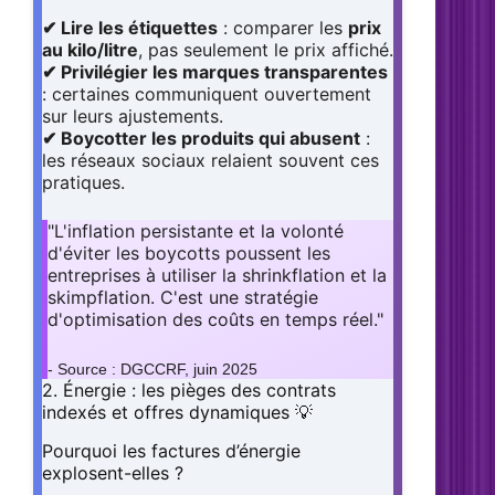
✔ Lire les étiquettes
: comparer les
prix
au kilo/litre
, pas seulement le prix affiché.
✔ Privilégier les marques transparentes
: certaines communiquent ouvertement
sur leurs ajustements.
✔ Boycotter les produits qui abusent
:
les réseaux sociaux relaient souvent ces
pratiques.
"L'inflation persistante et la volonté
d'éviter les boycotts poussent les
entreprises à utiliser la shrinkflation et la
skimpflation. C'est une stratégie
d'optimisation des coûts en temps réel."
- Source : DGCCRF, juin 2025
2. Énergie : les pièges des contrats
indexés et offres dynamiques 💡
Pourquoi les factures d’énergie
explosent-elles ?