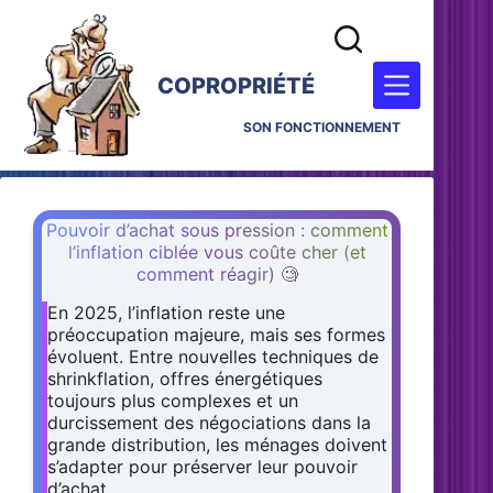
COPROPRIÉTÉ
SON FONCTIONNEMENT
Pouvoir d’achat sous pression : comment
l’inflation ciblée vous coûte cher (et
comment réagir) 🧐
En 2025, l’inflation reste une
préoccupation majeure, mais ses formes
évoluent. Entre nouvelles techniques de
shrinkflation, offres énergétiques
toujours plus complexes et un
durcissement des négociations dans la
grande distribution, les ménages doivent
s’adapter pour préserver leur pouvoir
d’achat.