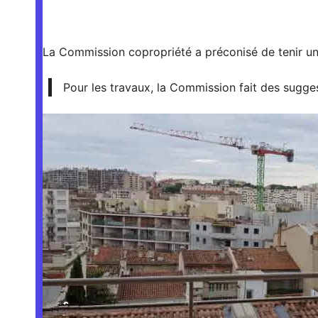
Les préconisations de
La Commission copropriété a préconisé de tenir u
Pour les travaux, la Commission fait des sugges