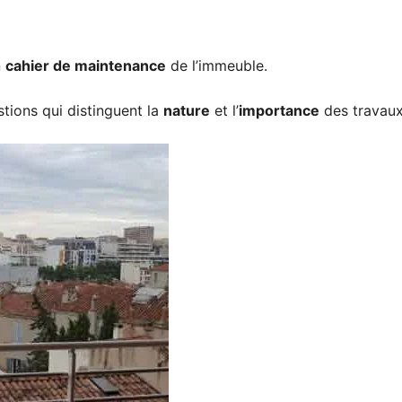
 la Commission Copropriét
n
cahier de maintenance
de l’immeuble.
tions qui distinguent la
nature
et l’
importance
des travaux