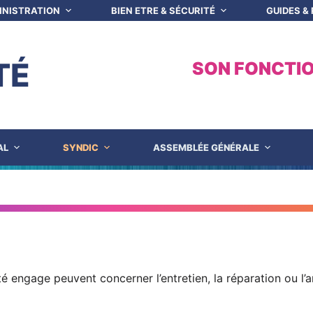
INISTRATION
BIEN ETRE & SÉCURITÉ
GUIDES &
TÉ
SON FONCTI
AL
SYNDIC
ASSEMBLÉE GÉNÉRALE
 : Archives : travaux 📄
é engage peuvent concerner l’entretien, la réparation ou l’a