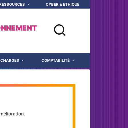
 RESSOURCES
CYBER & ETHIQUE NUMERIQUE
Q
ONNEMENT
CHARGES
COMPTABILITÉ
JUSTICE
mélioration.