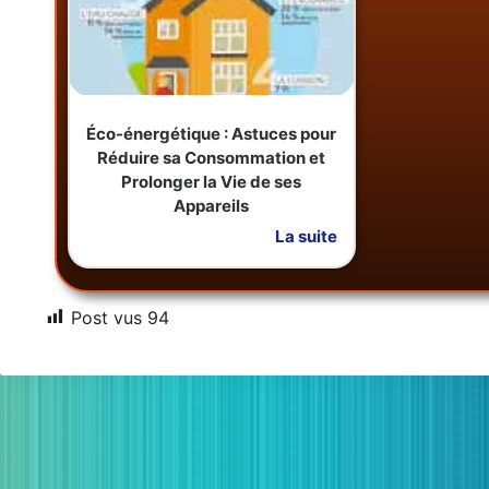
Éco-énergétique : Astuces pour
Réduire sa Consommation et
Prolonger la Vie de ses
Appareils
La suite
Post vus
94