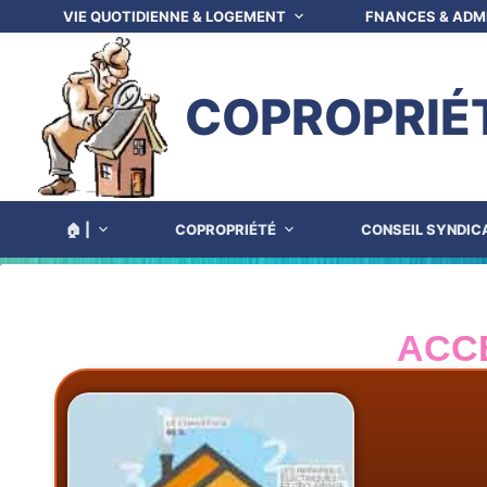
VIE QUOTIDIENNE & LOGEMENT
FNANCES & ADM
COPROPRIÉ
🏠 |
COPROPRIÉTÉ
CONSEIL SYNDIC
ACC