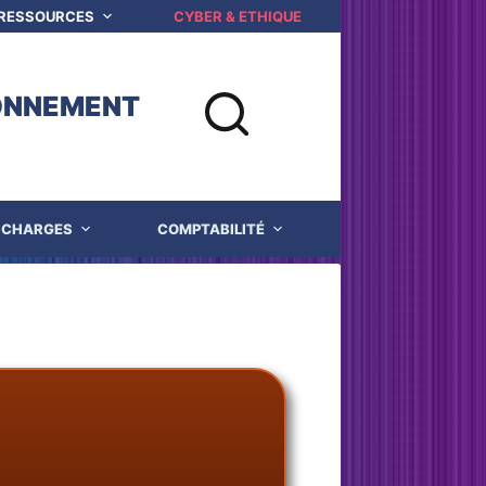
 RESSOURCES
CYBER & ETHIQUE NUMERIQUE
Q
ONNEMENT
CHARGES
COMPTABILITÉ
JUSTICE