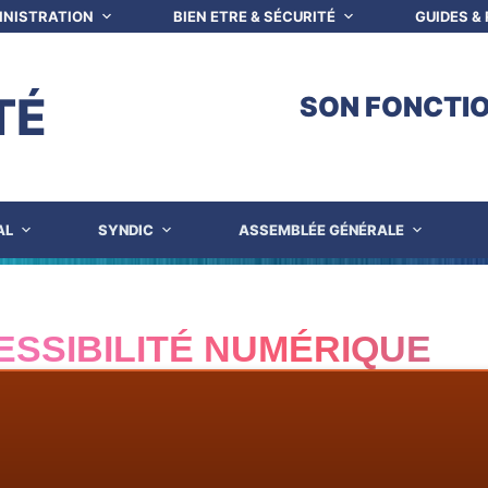
INISTRATION
BIEN ETRE & SÉCURITÉ
GUIDES &
TÉ
SON FONCTI
AL
SYNDIC
ASSEMBLÉE GÉNÉRALE
ESSIBILITÉ NUMÉRIQUE