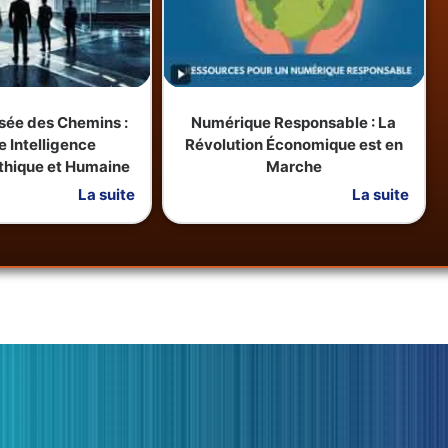
oisée des Chemins :
Numérique Responsable : La
e Intelligence
Révolution Économique est en
 Éthique et Humaine
Marche
La suite
La suite