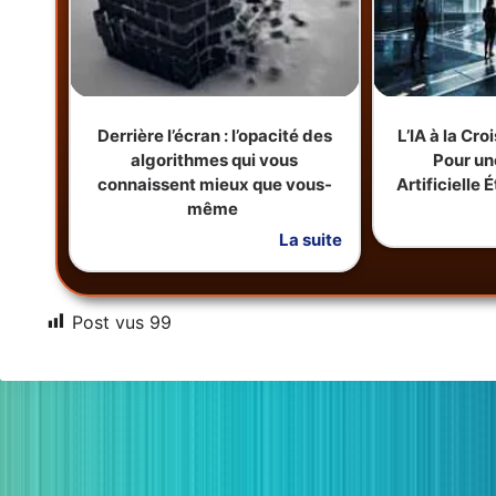
Derrière l’écran : l’opacité des
L’IA à la Cr
algorithmes qui vous
Pour un
connaissent mieux que vous-
Artificielle
même
La suite
Post vus
99