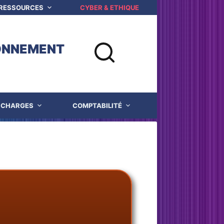
 RESSOURCES
CYBER & ETHIQUE NUMERIQUE
Q
ONNEMENT
CHARGES
COMPTABILITÉ
JUSTICE