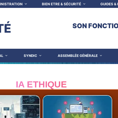
INISTRATION
BIEN ETRE & SÉCURITÉ
GUIDES &
TÉ
SON FONCTI
AL
SYNDIC
ASSEMBLÉE GÉNÉRALE
IA ETHIQUE