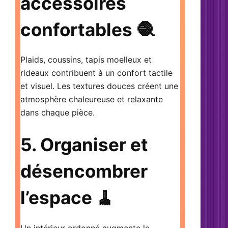
accessoires
confortables 🧶
Plaids, coussins, tapis moelleux et
rideaux contribuent à un confort tactile
et visuel. Les textures douces créent une
atmosphère chaleureuse et relaxante
dans chaque pièce.
5. Organiser et
désencombrer
l’espace 🧹
Un intérieur ordonné augmente le