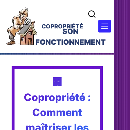
COPROPRIÉTÉ
SON
FONCTIONNEMENT
🏢
Copropriété :
Comment
maîtriser les