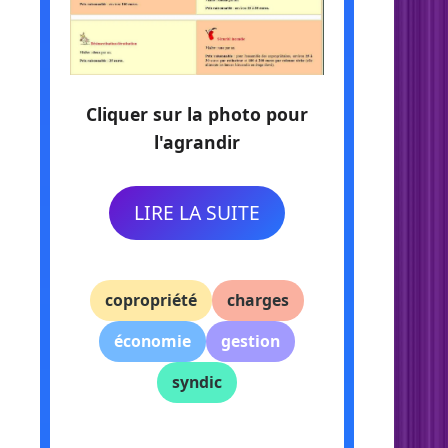
Cliquer sur la photo pour
l'agrandir
LIRE LA SUITE
copropriété
charges
économie
gestion
syndic