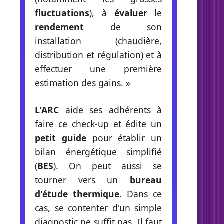
fluctuations
), à
évaluer
le
rendement
de son
installation (chaudière,
distribution et régulation) et à
effectuer une première
estimation des gains. »
L'ARC
aide ses adhérents à
faire ce check-up et édite un
petit guide
pour établir un
bilan énergétique simplifié
(
BES
). On peut aussi se
tourner vers un
bureau
d'étude thermique
. Dans ce
cas, se contenter d'un simple
diagnostic ne suffit pas. Il faut