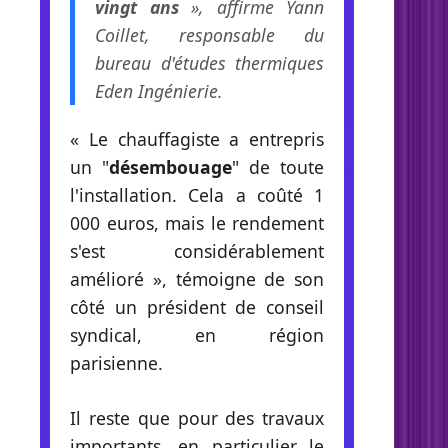
vingt ans
», affirme Yann
Coillet, responsable du
bureau d'études thermiques
Eden Ingénierie.
« Le chauffagiste a entrepris
un "
désembouage
" de toute
l'installation. Cela a coûté 1
000 euros, mais le rendement
s'est considérablement
amélioré », témoigne de son
côté un président de conseil
syndical, en région
parisienne.
Il reste que pour des travaux
importants, en particulier le