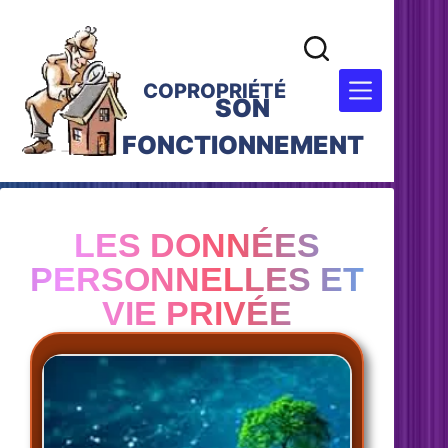
COPROPRIÉTÉ
SON
FONCTIONNEMENT
LES DONNÉES
PERSONNELLES ET
VIE PRIVÉE