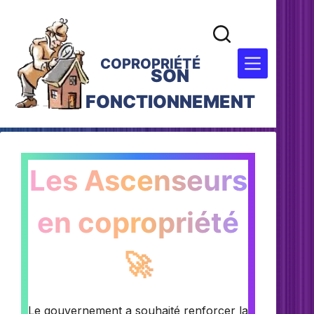
COPROPRIÉTÉ
SON
FONCTIONNEMENT
Les Ascenseurs
en copropriété
🚀
Le gouvernement a souhaité renforcer la