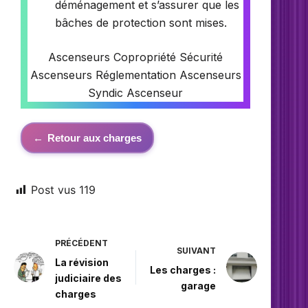
déménagement et s’assurer que les
bâches de protection sont mises.
Ascenseurs Copropriété
Sécurité
Ascenseurs
Réglementation Ascenseurs
Syndic Ascenseur
←
Retour aux charges
Post vus
119
PRÉCÉDENT
SUIVANT
La révision
Les charges :
judiciaire des
garage
charges