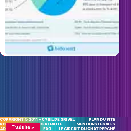
COPYRIGHT © 2011 – CYRIL DE GRIVEL
PLAN DU SITE
POLITIQUE DE CONFIDENTIALITÉ
MENTIONS LÉGALES
Traduire »
ADRESSES UTILES
FAQ
LE CIRCUIT DU CHAT PERCHÉ