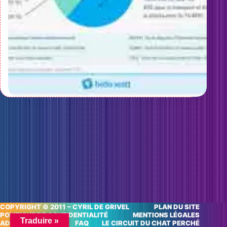
COPYRIGHT © 2011 – CYRIL DE GRIVEL
PLAN DU SITE
POLITIQUE DE CONFIDENTIALITÉ
MENTIONS LÉGALES
Traduire »
ADRESSES UTILES
FAQ
LE CIRCUIT DU CHAT PERCHÉ