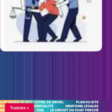
COPYRIGHT © 2011 – CYRIL DE GRIVEL
PLAN DU SITE
POLITIQUE DE CONFIDENTIALITÉ
MENTIONS LÉGALES
Traduire »
ADRESSES UTILES
FAQ
LE CIRCUIT DU CHAT PERCHÉ