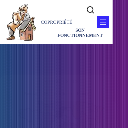
COPROPRIÉTÉ
SON
FONCTIONNEMENT
GUIDE JUSTICE
Panorama des Juridictions en France