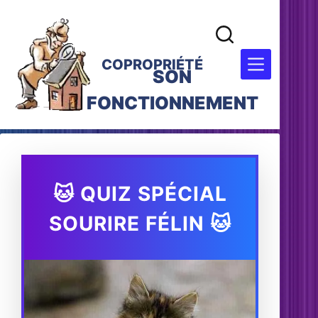
COPROPRIÉTÉ
SON
FONCTIONNEMENT
🐱 QUIZ SPÉCIAL
SOURIRE FÉLIN 🐱