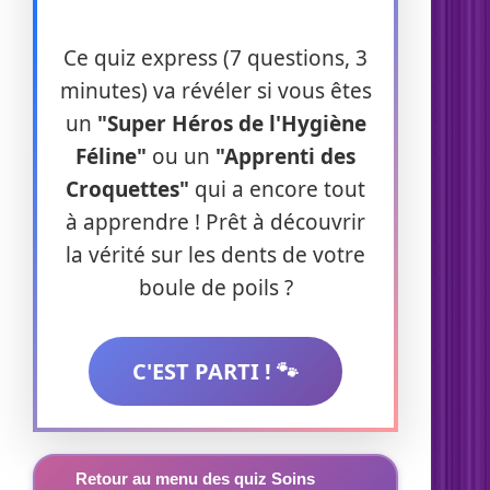
Ce quiz express (7 questions, 3
minutes) va révéler si vous êtes
un
"Super Héros de l'Hygiène
Féline"
ou un
"Apprenti des
Croquettes"
qui a encore tout
à apprendre ! Prêt à découvrir
la vérité sur les dents de votre
boule de poils ?
C'EST PARTI ! 🐾
Retour au menu des quiz Soins