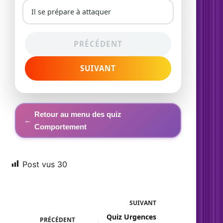
Il se prépare à attaquer
PRÉCÉDENT
SUIVANT
Retour au menu des quiz
←
Comportement
Post vus
30
SUIVANT
Quiz Urgences
PRÉCÉDENT