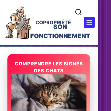
COPROPRIÉTÉ
SON
FONCTIONNEMENT
COMPRENDRE LES SIGNES
DES CHATS