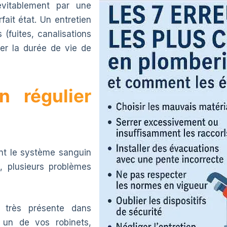
vitablement par une
ait état. Un entretien
 (fuites, canalisations
er la durée de vie de
n régulier
ant le système sanguin
, plusieurs problèmes
 très présente dans
 un de vos robinets,