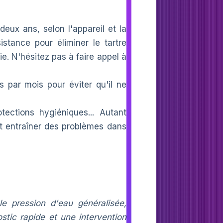
eux ans, selon l'appareil et la
stance pour éliminer le tartre
e. N'hésitez pas à faire appel à
 par mois pour éviter qu'il ne
tections hygiéniques... Autant
nt entraîner des problèmes dans
le pression d'eau généralisée,
stic rapide et une intervention