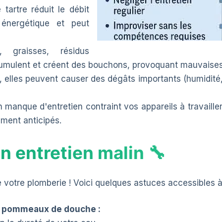
artre réduit le débit
énergétique et peut
 graisses, résidus
accumulent et créent des bouchons, provoquant mauvaise
, elles peuvent causer des dégâts importants (humidité
 manque d'entretien contraint vos appareils à travailler 
ement anticipés.
n entretien malin 🔧
 votre plomberie ! Voici quelques astuces accessibles à
et pommeaux de douche :