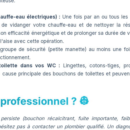
ûteuse.
auffe-eau électriques) :
Une fois par an ou tous les d
de vidanger votre chauffe-eau et de nettoyer la rési
n efficacité énergétique et de prolonger sa durée de vi
l'aise avec cette opération.
groupe de sécurité (petite manette) au moins une fois
nctionnement.
toilette dans vos WC :
Lingettes, cotons-tiges, pro
a cause principale des bouchons de toilettes et peuve
 professionnel ? 👷
ersiste (bouchon récalcitrant, fuite importante, faib
sitez pas à contacter un plombier qualifié. Un diagno