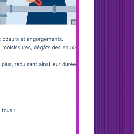
s odeurs et engorgements.
, moisissures, dégâts des eaux)
plus, réduisant ainsi leur durée
 tous :