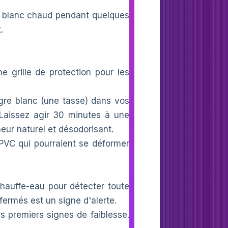
 blanc chaud pendant quelques
.
ne grille de protection pour les
gre blanc (une tasse) dans vos
 Laissez agir 30 minutes à une
heur naturel et désodorisant.
 PVC qui pourraient se déformer
chauffe-eau pour détecter toute
fermés est un signe d'alerte.
s premiers signes de faiblesse.