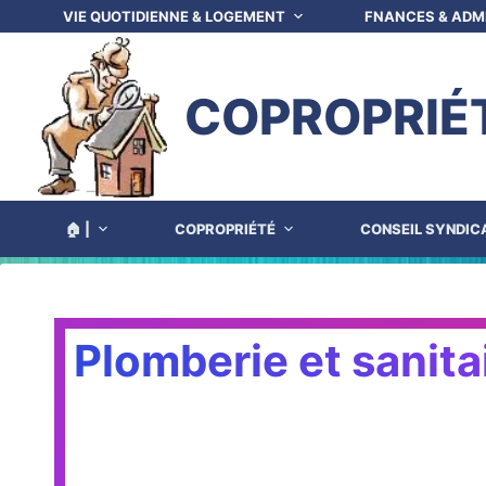
VIE QUOTIDIENNE & LOGEMENT
FNANCES & ADM
COPROPRIÉ
🏠 |
COPROPRIÉTÉ
CONSEIL SYNDIC
Plomberie et sanitai