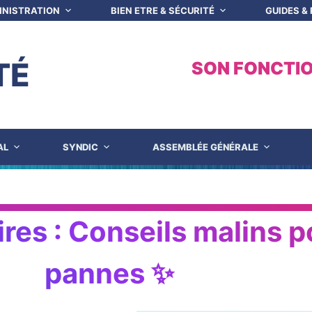
INISTRATION
BIEN ETRE & SÉCURITÉ
GUIDES &
TÉ
SON FONCTI
AL
SYNDIC
ASSEMBLÉE GÉNÉRALE
res : Conseils malins p
pannes ✨