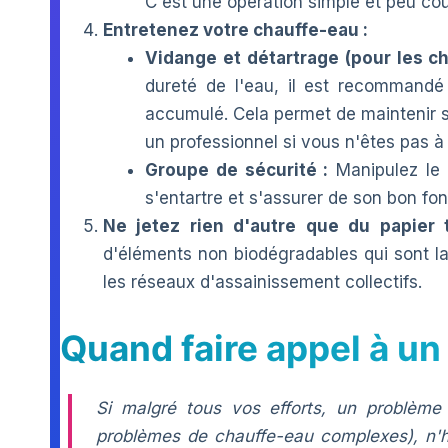
C'est une opération simple et peu co
Entretenez votre chauffe-eau :
Vidange et détartrage (pour les ch
dureté de l'eau, il est recommandé 
accumulé. Cela permet de maintenir so
un professionnel si vous n'êtes pas à 
Groupe de sécurité :
Manipulez le 
s'entartre et s'assurer de son bon fo
Ne jetez rien d'autre que du papier 
d'éléments non biodégradables qui sont l
les réseaux d'assainissement collectifs.
Quand faire appel à un
Si malgré tous vos efforts, un problème p
problèmes de chauffe-eau complexes), n'hé