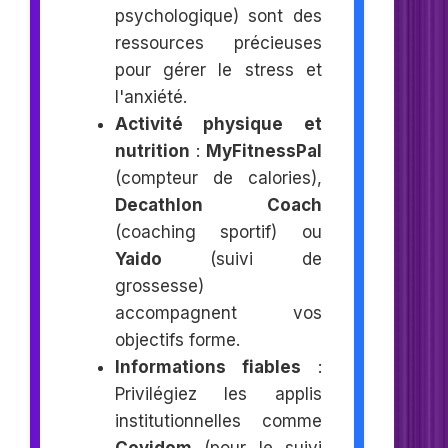
psychologique) sont des
ressources précieuses
pour gérer le stress et
l'anxiété.
Activité physique et
nutrition
:
MyFitnessPal
(compteur de calories),
Decathlon Coach
(coaching sportif) ou
Yaido
(suivi de
grossesse)
accompagnent vos
objectifs forme.
Informations fiables
:
Privilégiez les applis
institutionnelles comme
Covidom
(pour le suivi