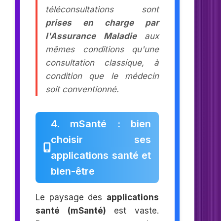
téléconsultations sont
prises en charge par
l'Assurance Maladie
aux
mêmes conditions qu'une
consultation classique, à
condition que le médecin
soit conventionné.
4. mSanté : bien
choisir ses
applications santé et
bien-être
Le paysage des
applications
santé (mSanté)
est vaste.