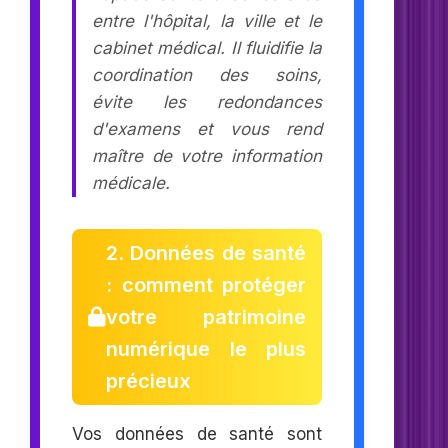
entre l'hôpital, la ville et le
cabinet médical. Il fluidifie la
coordination des soins,
évite les redondances
d'examens et vous rend
maître de votre information
médicale.
2. Données de santé
: comment protéger
votre patrimoine
numérique le plus
précieux
Vos données de santé sont