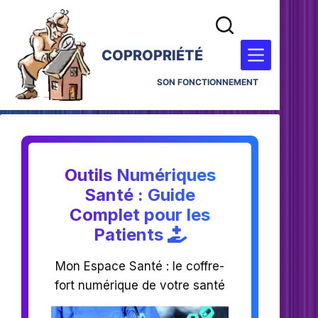
COPROPRIÉTÉ
SON FONCTIONNEMENT
Outils Numériques
Santé : Guide
Complet pour les
Patients
Mon Espace Santé : le coffre-
fort numérique de votre santé