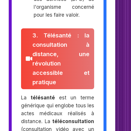
l'organisme concerné
pour les faire valoir.
3. Télésanté : la
consultation à
distance, une
révolution
accessible et
pratique
La
télésanté
est un terme
générique qui englobe tous les
actes médicaux réalisés à
distance. La
téléconsultation
(consultation vidéo avec un