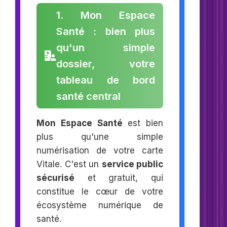
1. Mon Espace
Santé : bien plus
qu'un simple
dossier, votre
tableau de bord
santé central
Mon Espace Santé
est bien
plus qu'une simple
numérisation de votre carte
Vitale. C'est un
service public
sécurisé
et gratuit, qui
constitue le cœur de votre
écosystème numérique de
santé.