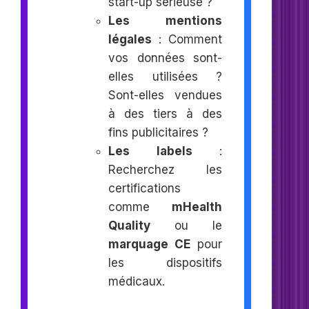
start-up sérieuse ?
Les mentions
légales
: Comment
vos données sont-
elles utilisées ?
Sont-elles vendues
à des tiers à des
fins publicitaires ?
Les labels
:
Recherchez les
certifications
comme
mHealth
Quality
ou le
marquage CE
pour
les dispositifs
médicaux.