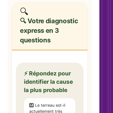
🔍
🔍 Votre diagnostic
express en 3
questions
⚡ Répondez pour
identifier la cause
la plus probable
1️⃣
Le terreau est-il
actuellement très