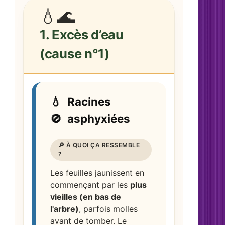
💧🌊
1. Excès d’eau
(cause n°1)
💧
Racines
🚫
asphyxiées
🔎 À QUOI ÇA RESSEMBLE
?
Les feuilles jaunissent en
commençant par les
plus
vieilles (en bas de
l'arbre)
, parfois molles
avant de tomber. Le