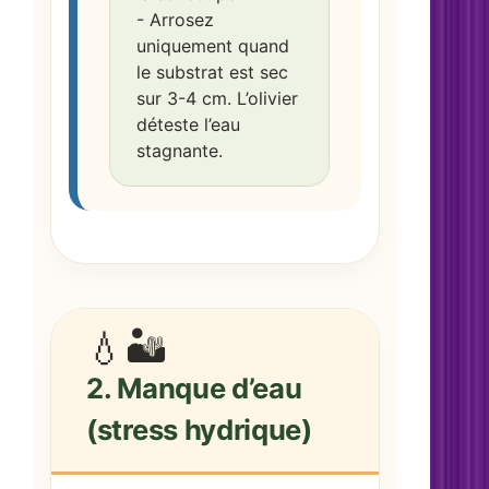
- Arrosez
uniquement quand
le substrat est sec
sur 3-4 cm. L’olivier
déteste l’eau
stagnante.
💧🏜️
2. Manque d’eau
(stress hydrique)