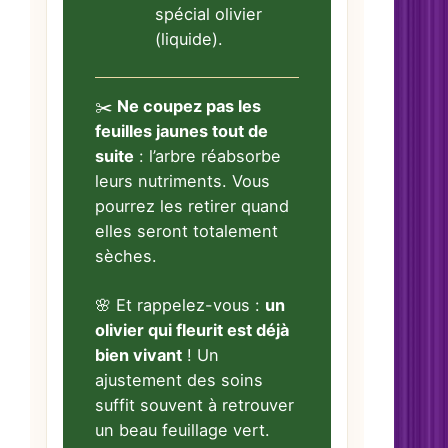
spécial olivier
(liquide).
✂️
Ne coupez pas les
feuilles jaunes tout de
suite
: l’arbre réabsorbe
leurs nutriments. Vous
pourrez les retirer quand
elles seront totalement
sèches.
🌸 Et rappelez-vous :
un
olivier qui fleurit est déjà
bien vivant
! Un
ajustement des soins
suffit souvent à retrouver
un beau feuillage vert.