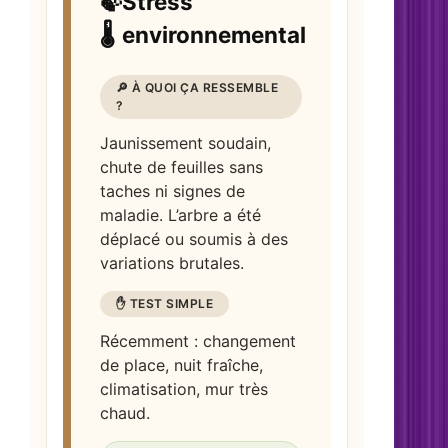
🍃
Stress
🌡️
environnemental
🔎 À QUOI ÇA RESSEMBLE
?
Jaunissement soudain,
chute de feuilles sans
taches ni signes de
maladie. L’arbre a été
déplacé ou soumis à des
variations brutales.
✋ TEST SIMPLE
Récemment : changement
de place, nuit fraîche,
climatisation, mur très
chaud.