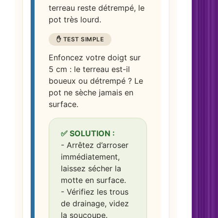
terreau reste détrempé, le
pot très lourd.
✋ TEST SIMPLE
Enfoncez votre doigt sur
5 cm : le terreau est-il
boueux ou détrempé ? Le
pot ne sèche jamais en
surface.
✅ SOLUTION :
- Arrêtez d’arroser
immédiatement,
laissez sécher la
motte en surface.
- Vérifiez les trous
de drainage, videz
la soucoupe.