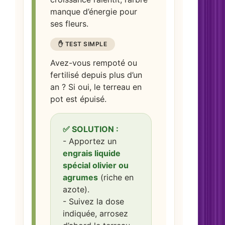
manque d’énergie pour
ses fleurs.
✋ TEST SIMPLE
Avez-vous rempoté ou
fertilisé depuis plus d’un
an ? Si oui, le terreau en
pot est épuisé.
✅ SOLUTION :
- Apportez un
engrais liquide
spécial olivier ou
agrumes
(riche en
azote).
- Suivez la dose
indiquée, arrosez