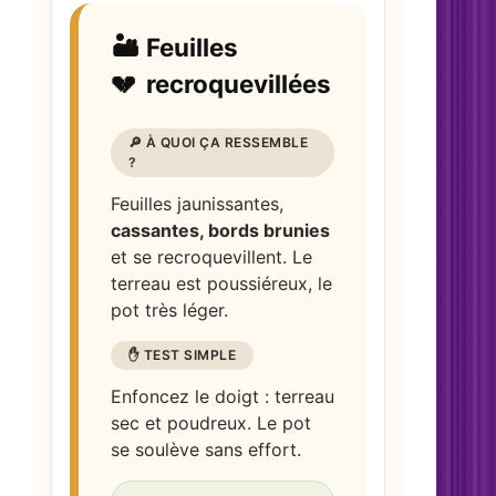
🏜️
Feuilles
💔
recroquevillées
🔎 À QUOI ÇA RESSEMBLE
?
Feuilles jaunissantes,
cassantes, bords brunies
et se recroquevillent. Le
terreau est poussiéreux, le
pot très léger.
✋ TEST SIMPLE
Enfoncez le doigt : terreau
sec et poudreux. Le pot
se soulève sans effort.