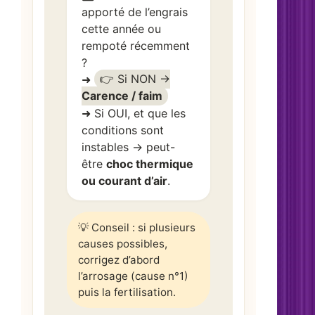
apporté de l’engrais
cette année ou
rempoté récemment
?
➜
👉 Si NON →
Carence / faim
➜ Si OUI, et que les
conditions sont
instables → peut-
être
choc thermique
ou courant d’air
.
💡 Conseil : si plusieurs
causes possibles,
corrigez d’abord
l’arrosage (cause n°1)
puis la fertilisation.