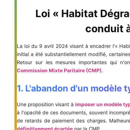
Loi « Habitat Dégra
conduit 
La loi du 9 avril 2024 visant à encadrer l'« Ha
initial a été substantiellement modifié, certain
Retour sur les mesures importantes qui n'ont
Commission Mixte Paritaire (CMP)
.
1. L'abandon d'un modèle t
Une proposition visant à
imposer un modèle typ
à l'opacité de ces documents, souvent incompréh
de retards de paiement des charges. Malheure
définitivement écartée
par la CMP.