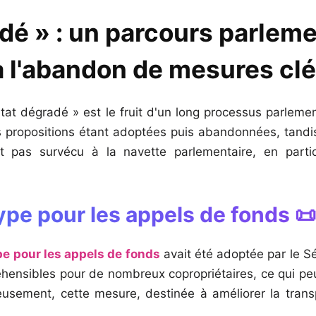
dé » : un parcours parleme
à l'abandon de mesures cl
bitat dégradé » est le fruit d'un long processus parlem
es propositions étant adoptées puis abandonnées, tandis
 pas survécu à la navette parlementaire, en particu
ype pour les appels de fonds 📜
e pour les appels de fonds
avait été adoptée par le Sé
ensibles pour de nombreux copropriétaires, ce qui peut
usement, cette mesure, destinée à améliorer la trans