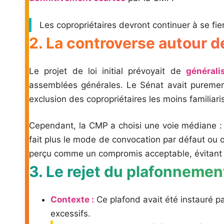
Les copropriétaires devront continuer à se fie
2. La controverse autour d
Le projet de loi initial prévoyait de
générali
assemblées générales. Le Sénat avait purement
exclusion des copropriétaires les moins familiaris
Cependant, la CMP a choisi une voie médiane :
fait plus le mode de convocation par défaut ou o
perçu comme un compromis acceptable, évitant 
3. Le rejet du plafonnemen
Contexte :
Ce plafond avait été instauré pa
excessifs.