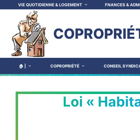
VIE QUOTIDIENNE & LOGEMENT
FNANCES & ADM
COPROPRIÉ
🏠 |
COPROPRIÉTÉ
CONSEIL SYNDIC
Loi « Habit