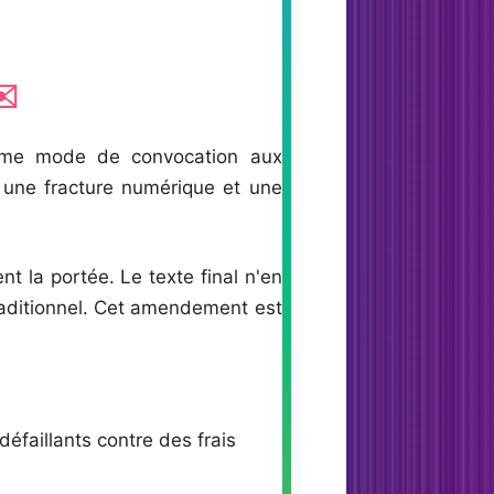
✉️
e mode de convocation aux
 une fracture numérique et une
t la portée. Le texte final n'en
 traditionnel. Cet amendement est
défaillants contre des frais