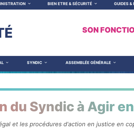
INISTRATION
BIEN ETRE & SÉCURITÉ
GUIDES &
TÉ
SON FONCTI
AL
SYNDIC
ASSEMBLÉE GÉNÉRALE
ion du Syndic à Agir e
gal et les procédures d'action en justice en co