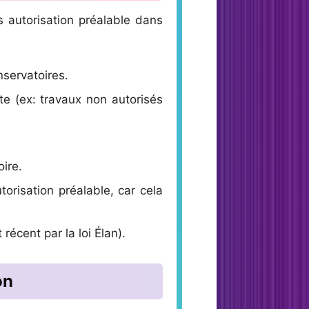
ns autorisation préalable dans
servatoires.
te (ex: travaux non autorisés
ire.
orisation préalable, car cela
récent par la loi Élan).
on