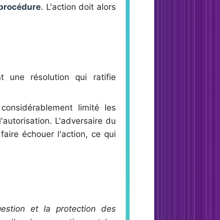
 procédure
. L'action doit alors
 une résolution qui ratifie
onsidérablement limité les
'autorisation. L'adversaire du
aire échouer l'action, ce qui
gestion et la protection des