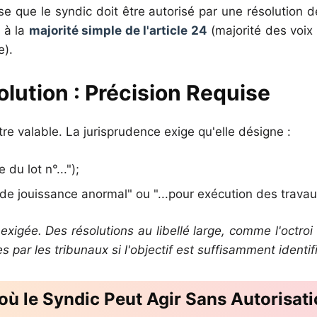
e que le syndic doit être autorisé par une résolution 
e à la
majorité simple de l'article 24
(majorité des voix 
e).
olution : Précision Requise
être valable. La jurisprudence exige qu'elle désigne :
 du lot n°...");
 de jouissance anormal" ou "...pour exécution des travaux
igée. Des résolutions au libellé large, comme l'octroi 
 par les tribunaux si l'objectif est suffisamment identif
 où le Syndic Peut Agir Sans Autorisat