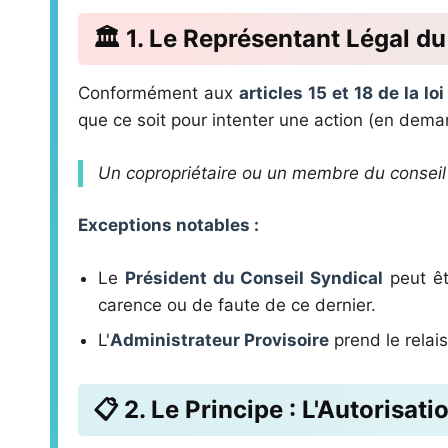
🏛️ 1. Le Représentant Légal d
Conformément aux
articles 15 et 18 de la lo
que ce soit pour intenter une action (en dema
Un copropriétaire ou un membre du conseil s
Exceptions notables :
Le
Président du Conseil Syndical
peut êt
carence ou de faute de ce dernier.
L'
Administrateur Provisoire
prend le relais
📋 2. Le Principe : L'Autorisa