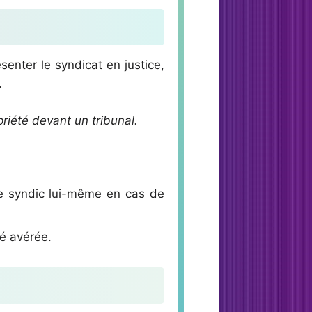
ésenter le syndicat en justice,
.
riété devant un tribunal.
 le syndic lui-même en cas de
té avérée.