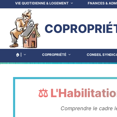
VIE QUOTIDIENNE & LOGEMENT
FNANCES & ADM
COPROPRIÉ
🏠 |
COPROPRIÉTÉ
CONSEIL SYNDIC
⚖️ L'Habilitat
Comprendre le cadre lé