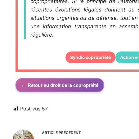
copropriétaires. Si le principe de l'autor
récentes évolutions légales donnent au s
situations urgentes ou de défense, tout en
une information transparente en assembl
régulière.
Syndic copropriété
Action en
←
Retour au droit de la copropriété
Post vus
57
ARTICLE
PRÉCÉDENT