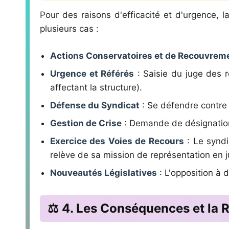
Pour des raisons d'efficacité et d'urgence, la
plusieurs cas :
Actions Conservatoires et de Recouvrem
Urgence et Référés
: Saisie du juge des r
affectant la structure).
Défense du Syndicat
: Se défendre contre 
Gestion de Crise
: Demande de désignation
Exercice des Voies de Recours
: Le syndi
relève de sa mission de représentation en j
Nouveautés Législatives
: L'opposition à d
⚖️ 4. Les Conséquences et la R