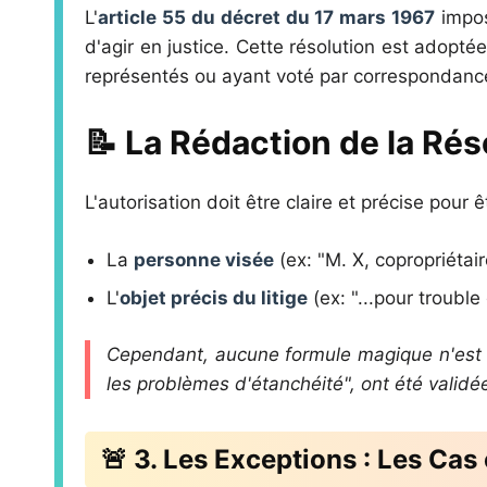
L'
article 55 du décret du 17 mars 1967
impos
d'agir en justice. Cette résolution est adopté
représentés ou ayant voté par correspondanc
📝 La Rédaction de la Rés
L'autorisation doit être claire et précise pour 
La
personne visée
(ex: "M. X, copropriétaire
L'
objet précis du litige
(ex: "...pour trouble
Cependant, aucune formule magique n'est ex
les problèmes d'étanchéité", ont été validées
🚨 3. Les Exceptions : Les Cas