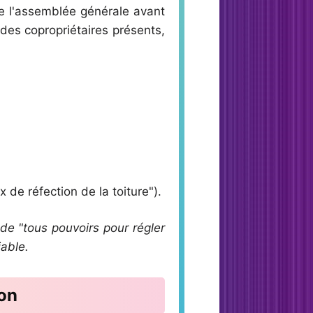
de l'assemblée générale avant
des copropriétaires présents,
 de réfection de la toiture").
de "tous pouvoirs pour régler
iable.
ion