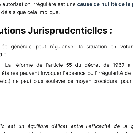
 autorisation irrégulière est une
cause de nullité de la
 délais que cela implique.
tions Jurisprudentielles :
 générale peut régulariser la situation en votant
dic.
 La réforme de l'article 55 du décret de 1967 a c
étaires peuvent invoquer l'absence ou l'irrégularité de l
 etc.) ne peut plus soulever ce moyen procédural pour f
c est un équilibre délicat entre l'efficacité de la 