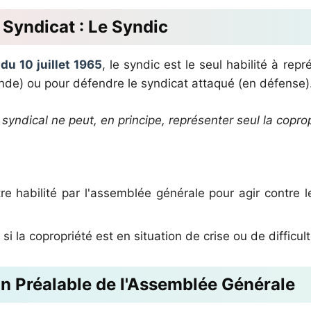
u Syndicat : Le Syndic
i du 10 juillet 1965
, le syndic est le seul habilité à repr
nde) ou pour défendre le syndicat attaqué (en défense)
yndical ne peut, en principe, représenter seul la coprop
re habilité par l'assemblée générale pour agir contre
 si la copropriété est en situation de crise ou de difficul
tion Préalable de l'Assemblée Générale