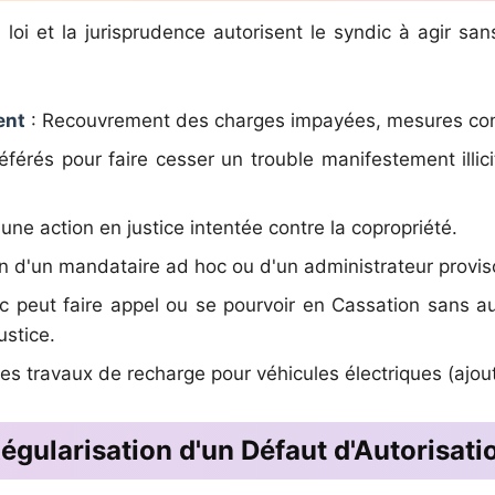
 loi et la jurisprudence autorisent le syndic à agir sa
ent
: Recouvrement des charges impayées, mesures con
éférés pour faire cesser un trouble manifestement illici
une action en justice intentée contre la copropriété.
 d'un mandataire ad hoc ou d'un administrateur proviso
c peut faire appel ou se pourvoir en Cassation sans aut
ustice.
es travaux de recharge pour véhicules électriques (ajout 
égularisation d'un Défaut d'Autorisati