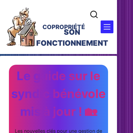
COPROPRIÉTÉ
SON
FONCTIONNEMENT
Le guide sur le
syndic bénévole
mis à jour ! 🏡
Les nouvelles clés pour une gestion de