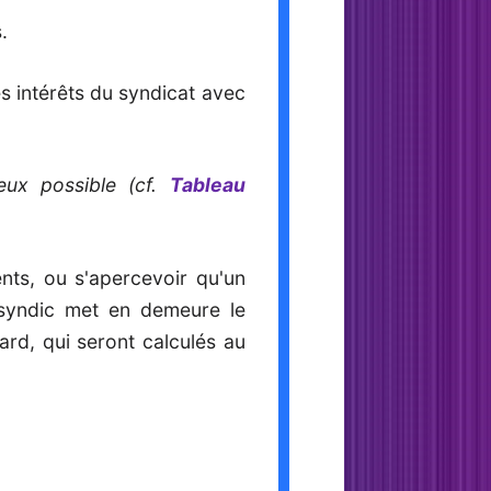
.
s intérêts du syndicat avec
teux possible (cf.
Tableau
ents, ou s'apercevoir qu'un
 syndic met en demeure le
tard, qui seront calculés au