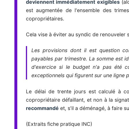
deviennent immédiatement exigibles
(al
est augmentée de l'ensemble des trimest
copropriétaires.
Cela vise à éviter au syndic de renouveler
Les provisions dont il est question 
payables par trimestre. La somme est iden
d'exercice si le budget n'a pas été 
exceptionnels qui figurent sur une ligne p
Le délai de trente jours est calculé à 
copropriétaire défaillant, et non à la si
recommandé
et, s'il a déménagé, à faire s
(Extraits fiche pratique INC)