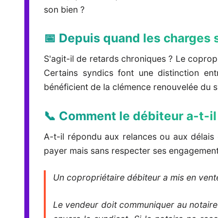
son bien ?
📅 Depuis quand les charges 
S'agit-il de retards chroniques ? Le copropr
Certains syndics font une distinction en
bénéficient de la clémence renouvelée du s
📞 Comment le débiteur a-t-il
A-t-il répondu aux relances ou aux délais 
payer mais sans respecter ses engagement
Un copropriétaire débiteur a mis en ven
Le vendeur doit communiquer au notaire u