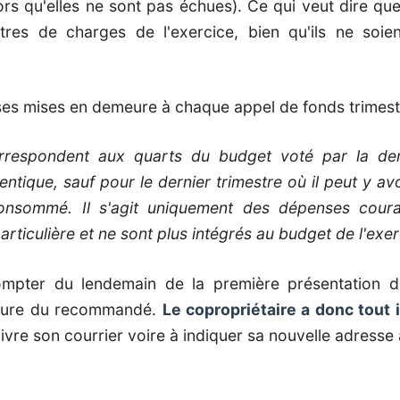
ors qu'elles ne sont pas échues). Ce qui veut dire que
res de charges de l'exercice, bien qu'ils ne soie
 ses mises en demeure à chaque appel de fonds trimestr
correspondent aux quarts du budget voté par la de
tique, sauf pour le dernier trimestre où il peut y avo
consommé. Il s'agit uniquement des dépenses cour
articulière et ne sont plus intégrés au budget de l'exer
compter du lendemain de la première présentation de
gnature du recommandé.
Le copropriétaire a donc tout 
uivre son courrier voire à indiquer sa nouvelle adresse