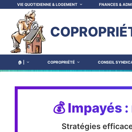
VIE QUOTIDIENNE & LOGEMENT
FNANCES & ADM
COPROPRIÉ
🏠 |
COPROPRIÉTÉ
CONSEIL SYNDIC
💰 Impayés 
Stratégies efficac