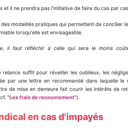
 il ne prendra pas l'initiative de faire du cas par cas
des modalités pratiques qui permettent de concilier le
miable lorsqu'elle est envisageable.
e, il faut réfléchir à celle qui sera le moins coû
relance suffit pour réveiller les oublieux, les néglig
ublée par une lettre en recommandé dans laquelle le
ttre de mise en demeure fait courir les intérêts de re
cf. "
Les frais de recouvrement
").
yndical en cas d'impayés