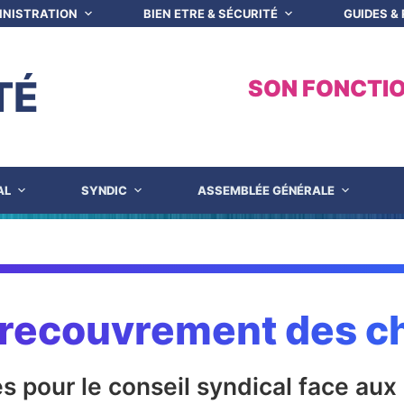
INISTRATION
BIEN ETRE & SÉCURITÉ
GUIDES &
TÉ
SON FONCTI
AL
SYNDIC
ASSEMBLÉE GÉNÉRALE
: recouvrement des c
es pour le conseil syndical face au