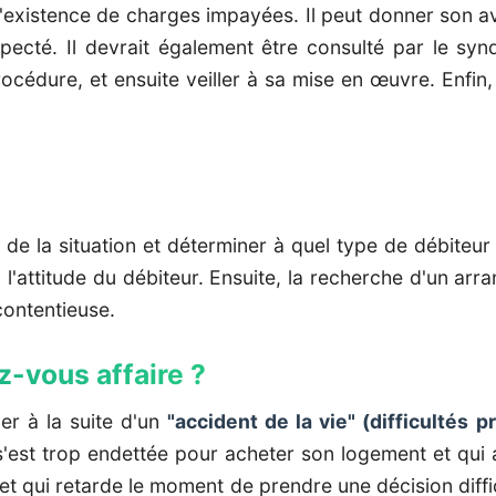
 l'existence de charges impayées. Il peut donner son a
especté. Il devrait également être consulté par le sy
océdure, et ensuite veiller à sa mise en œuvre. Enfin, 
e de la situation et déterminer à quel type de débiteur 
'attitude du débiteur. Ensuite, la recherche d'un arra
contentieuse.
z-vous affaire ?
yer à la suite d'un
"accident de la vie" (difficultés 
'est trop endettée pour acheter son logement et qui
r et qui retarde le moment de prendre une décision dif