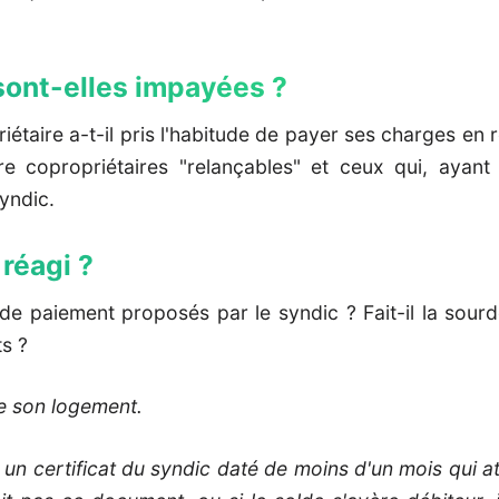
sont-elles impayées ?
iétaire a-t-il pris l'habitude de payer ses charges en r
tre copropriétaires "relançables" et ceux qui, aya
yndic.
 réagi ?
de paiement proposés par le syndic ? Fait-il la sourd
s ?
te son logement.
n certificat du syndic daté de moins d'un mois qui att