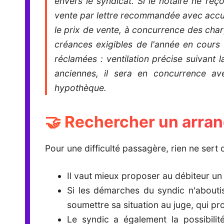
envers le syndicat. Si le notaire ne reç
vente par lettre recommandée avec accusé 
le prix de vente, à concurrence des cha
créances exigibles de l'année en cours 
réclamées : ventilation précise suivant 
anciennes, il sera en concurrence avec
hypothèque.
🤝 Rechercher un arran
Pour une difficulté passagère, rien ne sert
Il vaut mieux proposer au débiteur un
Si les démarches du syndic n'aboutis
soumettre sa situation au juge, qui pr
Le syndic a également la possibilit