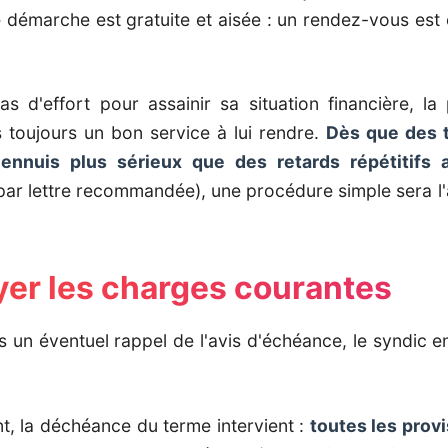
te démarche est gratuite et aisée : un rendez-vous est
s d'effort pour assainir sa situation financière, l
 toujours un bon service à lui rendre.
Dès que des t
ennuis plus sérieux que des retards répétitifs a
ar lettre recommandée), une procédure simple sera l'
yer les charges courantes
 un éventuel rappel de l'avis d'échéance, le syndic 
nt, la déchéance du terme intervient :
toutes les provi