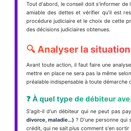
Tout d'abord, le conseil doit s'informer de
amiable des dettes et vérifier qu'il est r
procédure judiciaire et le choix de cette pr
des décisions judiciaires obtenues.
🔍 Analyser la situation
Avant toute action, il faut faire une analys
mettre en place ne sera pas la même selon l
préalable indispensable à toute démarche 
❓ À quel type de débiteur ave
S'agit-il d'un débiteur qui ne peut pas pa
divorce, maladie…)
? D'une personne qui s
crédit, qui ne sait plus comment s'en sorti