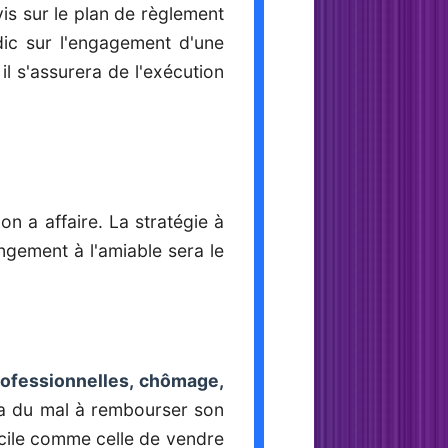
vis sur le plan de règlement
ndic sur l'engagement d'une
il s'assurera de l'exécution
on a affaire. La stratégie à
ngement à l'amiable sera le
professionnelles, chômage,
 a du mal à rembourser son
ficile comme celle de vendre