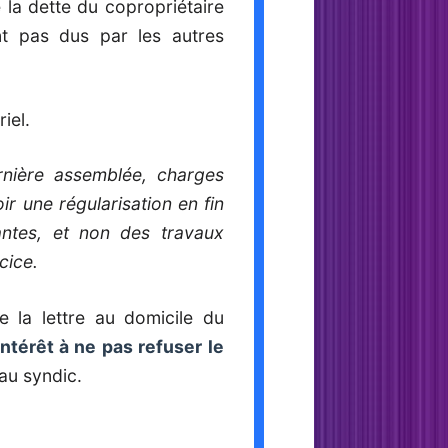
 la dette du copropriétaire
nt pas dus par les autres
iel.
rnière assemblée, charges
ir une régularisation en fin
antes, et non des travaux
cice.
 la lettre au domicile du
intérêt à ne pas refuser le
 au syndic.