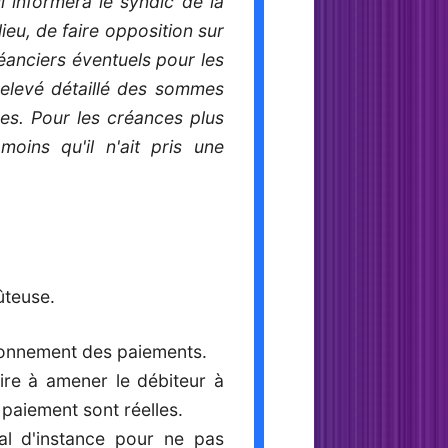
l informera le syndic de la
ieu, de faire opposition sur
éanciers éventuels pour les
relevé détaillé des sommes
ces. Pour les créances plus
moins qu'il n'ait pris une
ûteuse.
elonnement des paiements.
ire à amener le débiteur à
 paiement sont réelles.
nal d'instance pour ne pas