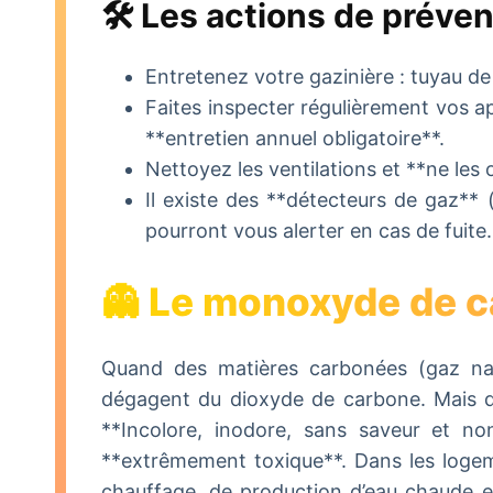
🛠️ Les actions de préve
Entretenez votre gazinière : tuyau de
Faites inspecter régulièrement vos a
**entretien annuel obligatoire**.
Nettoyez les ventilations et **ne les
Il existe des **détecteurs de gaz**
pourront vous alerter en cas de fuite.
👻 Le monoxyde de 
Quand des matières carbonées (gaz natur
dégagent du dioxyde de carbone. Mais 
**Incolore, inodore, sans saveur et non
**extrêmement toxique**. Dans les loge
chauffage, de production d’eau chaude et