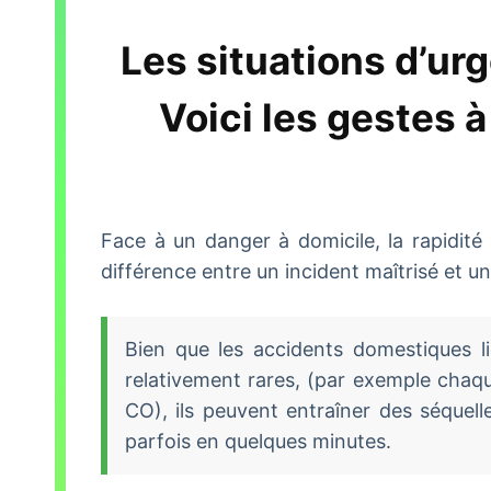
Les situations d’ur
Voici les gestes à
Face à un danger à domicile, la rapidité 
différence entre un incident maîtrisé et u
Bien que les accidents domestiques l
relativement rares, (par exemple chaq
CO), ils peuvent entraîner des séquel
parfois en quelques minutes.