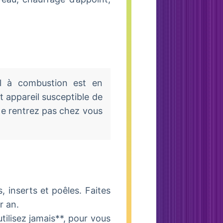
il à combustion est en
t appareil susceptible de
Ne rentrez pas chez vous
, inserts et poêles. Faites
r an.
tilisez jamais**, pour vous