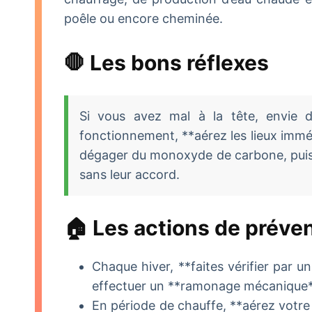
poêle ou encore cheminée.
🛑 Les bons réflexes
Si vous avez mal à la tête, envie 
fonctionnement, **aérez les lieux imméd
dégager du monoxyde de carbone, puis 
sans leur accord.
🏠 Les actions de préve
Chaque hiver, **faites vérifier par u
effectuer un **ramonage mécanique**
En période de chauffe, **aérez votre 