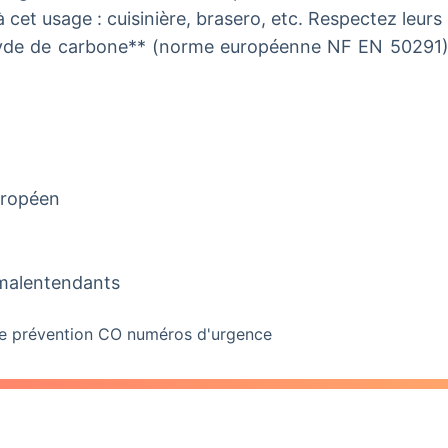
 cet usage : cuisinière, brasero, etc. Respectez leurs 
xyde de carbone** (norme européenne NF EN 50291) 
uropéen
 malentendants
e
prévention CO
numéros d'urgence