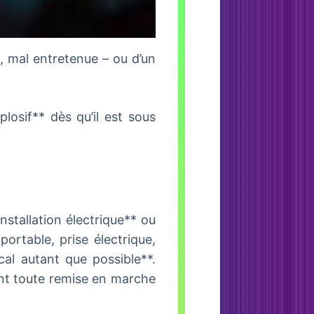
, mal entretenue – ou d’un
losif** dès qu’il est sous
installation électrique** ou
ortable, prise électrique,
cal autant que possible**.
vant toute remise en marche