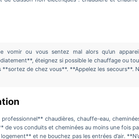
de vomir ou vous sentez mal alors qu’un appare
iatement**, éteignez si possible le chauffage ou tou
**sortez de chez vous**. **Appelez les secours**. 
ntion
n professionnel** chaudières, chauffe-eau, cheminées
 de vos conduits et cheminées au moins une fois pa
logement** et ne bouchez pas les entrées d’air. **N’u