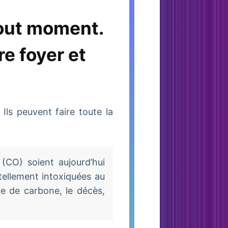
tout moment.
re foyer et
Ils peuvent faire toute la
(CO) soient aujourd’hui
ellement intoxiquées au
de de carbone, le décès,