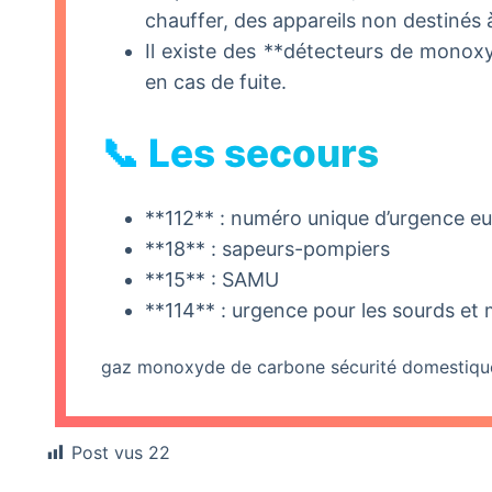
chauffer, des appareils non destinés à
Il existe des **détecteurs de mono
en cas de fuite.
📞 Les secours
**112** : numéro unique d’urgence e
**18** : sapeurs-pompiers
**15** : SAMU
**114** : urgence pour les sourds et
gaz
monoxyde de carbone
sécurité domestiqu
Post vus
22