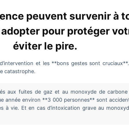
gence peuvent survenir à 
 adopter pour protéger vot
éviter le pire.
d’intervention et les **bons gestes sont cruciaux**. 
ne catastrophe.
iés aux fuites de gaz et au monoxyde de carbone 
ue année environ **3 000 personnes** sont accident
les à vie. Et en cas d’intoxication grave au monoxy