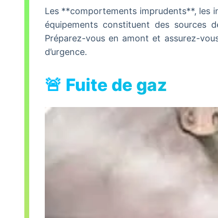
Les **comportements imprudents**, les in
équipements constituent des sources de
Préparez-vous en amont et assurez-vous
d’urgence.
🚨 Fuite de gaz