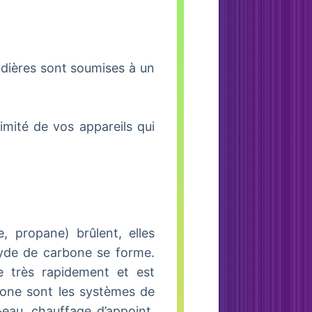
udières sont soumises à un
mité de vos appareils qui
, propane) brûlent, elles
yde de carbone se forme.
se très rapidement et est
bone sont les systèmes de
-eau, chauffage d’appoint,