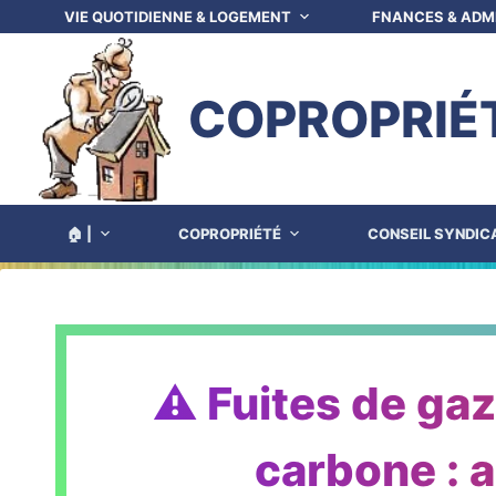
VIE QUOTIDIENNE & LOGEMENT
FNANCES & ADM
COPROPRIÉ
🏠 |
COPROPRIÉTÉ
CONSEIL SYNDIC
⚠️ Fuites de ga
carbone : a