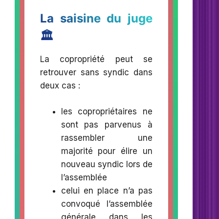
La saisine du juge
🏛️
La copropriété peut se
retrouver sans syndic dans
deux cas :
les copropriétaires ne
sont pas parvenus à
rassembler une
majorité pour élire un
nouveau syndic lors de
l’assemblée
celui en place n’a pas
convoqué l’assemblée
générale dans les