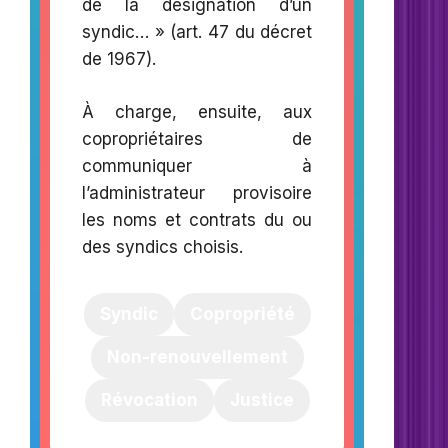
de la désignation d’un
syndic… » (art. 47 du décret
de 1967).
À charge, ensuite, aux
copropriétaires de
communiquer à
l’administrateur provisoire
les noms et contrats du ou
des syndics choisis.
Syndic
Copropriété
Non-renouvellement
Révocation
Justice