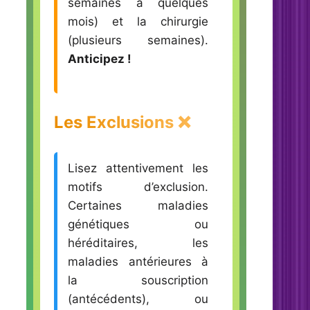
semaines à quelques
mois) et la chirurgie
(plusieurs semaines).
Anticipez !
Les Exclusions ❌
Lisez attentivement les
motifs d’exclusion.
Certaines maladies
génétiques ou
héréditaires, les
maladies antérieures à
la souscription
(antécédents), ou