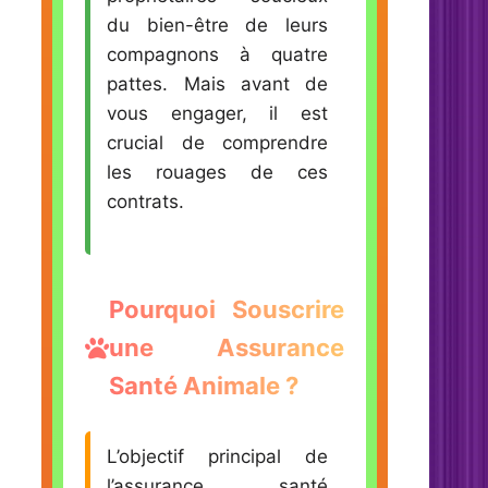
du bien-être de leurs
compagnons à quatre
pattes. Mais avant de
vous engager, il est
crucial de comprendre
les rouages de ces
contrats.
Pourquoi Souscrire
une Assurance
Santé Animale ?
L’objectif principal de
l’assurance santé