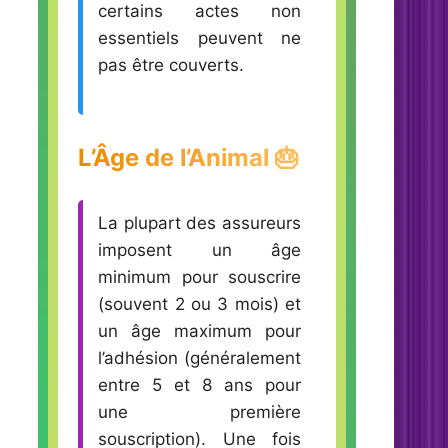
certains actes non
essentiels peuvent ne
pas être couverts.
L’Âge de l’Animal 🎂
La plupart des assureurs
imposent un âge
minimum pour souscrire
(souvent 2 ou 3 mois) et
un âge maximum pour
l’adhésion (généralement
entre 5 et 8 ans pour
une première
souscription). Une fois