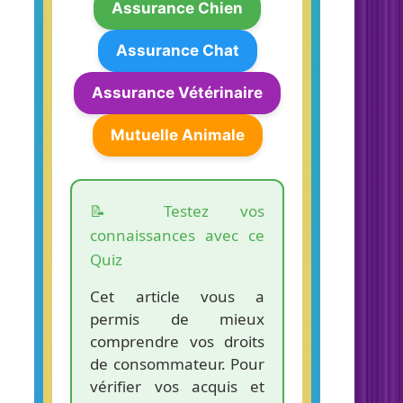
Assurance Chien
Assurance Chat
Assurance Vétérinaire
Mutuelle Animale
📝 Testez vos
connaissances avec ce
Quiz
Cet article vous a
permis de mieux
comprendre vos droits
de consommateur. Pour
vérifier vos acquis et