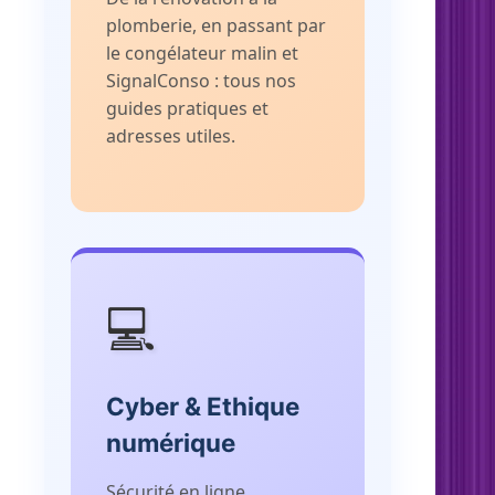
plomberie, en passant par
le congélateur malin et
SignalConso : tous nos
guides pratiques et
adresses utiles.
💻
Cyber & Ethique
numérique
Sécurité en ligne,