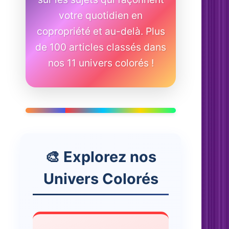
votre quotidien en
copropriété et au-delà. Plus
de 100 articles classés dans
nos 11 univers colorés !
🎨 Explorez nos
Univers Colorés