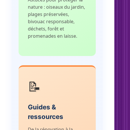
nature : oiseaux du jardin,
plages préservées,
bivouac responsable,
déchets, forêt et
promenades en laisse.
📝
Guides &
ressources
De la rénovation à la